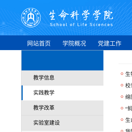
网站首页
学院概况
党建工作
生
教学信息
校
实践教学
绵
教学改革
“
生
实验室建设
我