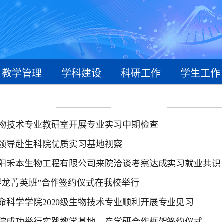
教学管理
学科建设
科研工作
学生工作
物技术专业教研室开展专业实习中期检查
领导赴生科院优质实习基地视察
阳禾本生物工程有限公司来院洽谈考察达成实习就业共识
鲟龙菁英班”合作签约仪式在我校举行
命科学学院2020级生物技术专业顺利开展专业见习
院成功举行实践教学基地、产学研合作框架签约仪式