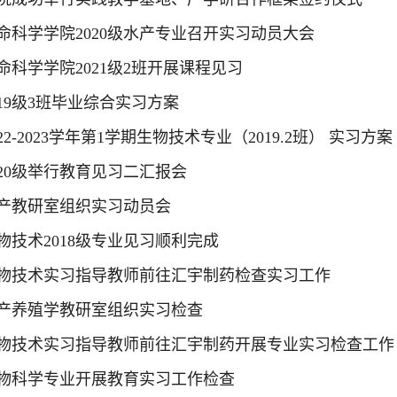
命科学学院2020级水产专业召开实习动员大会
命科学学院2021级2班开展课程见习
019级3班毕业综合实习方案
022-2023学年第1学期生物技术专业（2019.2班） 实习方案
020级举行教育见习二汇报会
产教研室组织实习动员会
物技术2018级专业见习顺利完成
物技术实习指导教师前往汇宇制药检查实习工作
产养殖学教研室组织实习检查
物技术实习指导教师前往汇宇制药开展专业实习检查工作
物科学专业开展教育实习工作检查