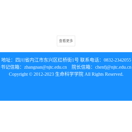
查看更多
地址：四川省内江市东兴区红桥街1号 联系电话：0832-
2342055
书记信箱：
zhangnan@njtc.edu.cn
院长信箱：
chenfj@
njtc.edu.cn
Copyright © 2012-2023 生命科学学院 All Rights Reserved.