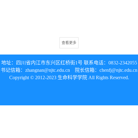
查看更多
地址：四川省内江市东兴区红桥街1号 联系电话：0832-
2342055
书记信箱：
zhangnan@njtc.edu.cn
院长信箱：
chenfj@
njtc.edu.cn
Copyright © 2012-2023 生命科学学院 All Rights Reserved.