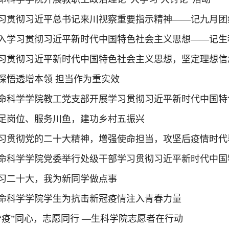
习贯彻习近平总书记来川视察重要指示精神——记九月团
入学习贯彻习近平新时代中国特色社会主义思想——记生科
习贯彻习近平新时代中国特色社会主义思想，坚定理想信念
深悟透增本领 担当作为重实效
命科学学院教工党支部开展学习贯彻习近平新时代中国特
足岗位、服务川鱼，建功乡村五振兴
习贯彻党的二十大精神，增强使命担当，攻坚后疫情时代毕
命科学学院党委举行处级干部学习贯彻习近平新时代中国特
习二十大，我为新同学做点事
命科学学院学生为抗击新冠疫情注入青春力量
“疫”同心，志愿同行 —生科学院志愿者在行动