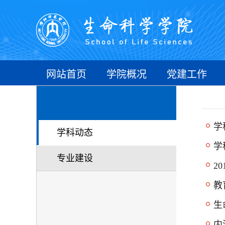
网站首页
学院概况
党建工作
学
学科动态
学
专业建设
2
教
生
内