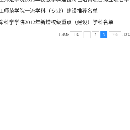
江师范学院一流学科（专业）建设推荐名单
命科学学院2012年新增校级重点（建设）学科名单
共48条
上页
1
2
3
下页
共3