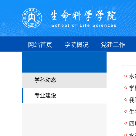
网站首页
学院概况
党建工作
水
学科动态
学
专业建设
我
生
四
水