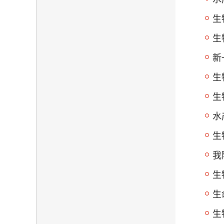
生
生
新
生
生
水
生
我
生
生
生