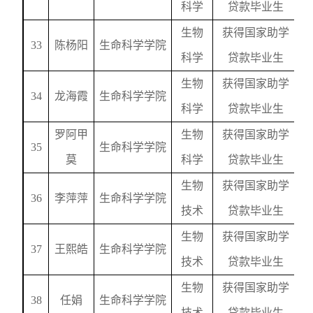
科学
贷款毕业生
生物
获得国家助学
33
陈杨阳
生命科学学院
科学
贷款毕业生
生物
获得国家助学
34
龙海霞
生命科学学院
科学
贷款毕业生
罗阿甲
生物
获得国家助学
35
生命科学学院
莫
科学
贷款毕业生
生物
获得国家助学
36
李萍萍
生命科学学院
技术
贷款毕业生
生物
获得国家助学
37
王熙皓
生命科学学院
技术
贷款毕业生
生物
获得国家助学
38
任娟
生命科学学院
技术
贷款毕业生