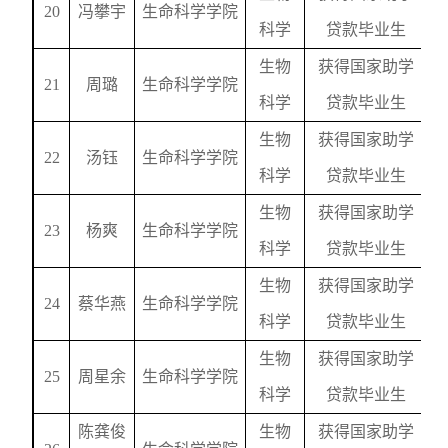
20
冯攀宇
生命科学学院
科学
贷款毕业生
生物
获得国家助学
21
周璐
生命科学学院
科学
贷款毕业生
生物
获得国家助学
22
汤钰
生命科学学院
科学
贷款毕业生
生物
获得国家助学
23
杨爽
生命科学学院
科学
贷款毕业生
生物
获得国家助学
24
蔡华燕
生命科学学院
科学
贷款毕业生
生物
获得国家助学
25
周星余
生命科学学院
科学
贷款毕业生
陈龚俊
生物
获得国家助学