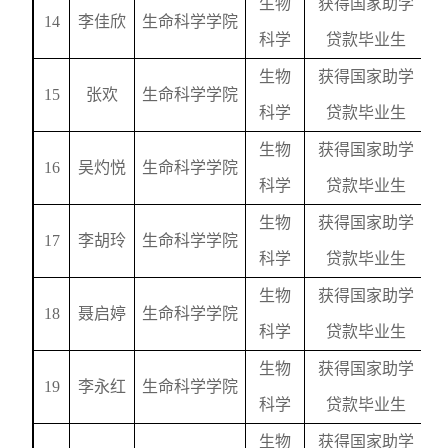
生物
获得国家助学
14
李佳欣
生命科学学院
科学
贷款毕业生
生物
获得国家助学
15
张欢
生命科学学院
科学
贷款毕业生
生物
获得国家助学
16
吴灼悦
生命科学学院
科学
贷款毕业生
生物
获得国家助学
17
李胡玲
生命科学学院
科学
贷款毕业生
生物
获得国家助学
18
聂启婷
生命科学学院
科学
贷款毕业生
生物
获得国家助学
19
李永红
生命科学学院
科学
贷款毕业生
生物
获得国家助学