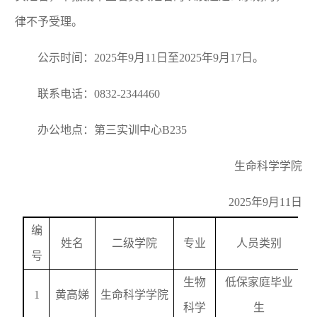
律不予受理。
公示时间：
2025
年
9
月
11
日至
2025
年
9
月
17
日。
联系电话：
0832-2344460
办公地点：第三实训中心
B235
生命科学学院
2025
年
9
月
11
日
编
姓名
二级学院
专业
人员类别
号
生物
低保家庭毕业
1
黄高娣
生命科学学院
科学
生