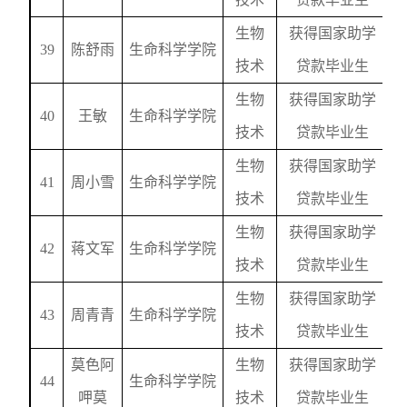
生物
获得国家助学
39
陈舒雨
生命科学学院
技术
贷款毕业生
生物
获得国家助学
40
王敏
生命科学学院
技术
贷款毕业生
生物
获得国家助学
41
周小雪
生命科学学院
技术
贷款毕业生
生物
获得国家助学
42
蒋文军
生命科学学院
技术
贷款毕业生
生物
获得国家助学
43
周青青
生命科学学院
技术
贷款毕业生
莫色阿
生物
获得国家助学
44
生命科学学院
呷莫
技术
贷款毕业生