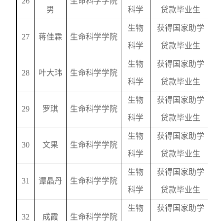
26
生命科学学院
男
科学
贷款毕业生
生物
获得国家助学
27
蒋佳霖
生命科学学院
科学
贷款毕业生
生物
获得国家助学
28
叶大玮
生命科学学院
科学
贷款毕业生
生物
获得国家助学
29
罗琪
生命科学学院
科学
贷款毕业生
生物
获得国家助学
30
文果
生命科学学院
科学
贷款毕业生
生物
获得国家助学
31
谭晶丹
生命科学学院
科学
贷款毕业生
生物
获得国家助学
32
成霞
生命科学学院