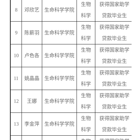
生物
获得国家助学
8
邓欣艺
生命科学学院
科学
贷款毕业生
生物
获得国家助学
9
陈薪羽
生命科学学院
科学
贷款毕业生
生物
获得国家助学
10
卢色各
生命科学学院
科学
贷款毕业生
生物
获得国家助学
11
姚晶晶
生命科学学院
科学
贷款毕业生
生物
获得国家助学
12
王娜
生命科学学院
科学
贷款毕业生
生物
获得国家助学
13
李金萍
生命科学学院
科学
贷款毕业生