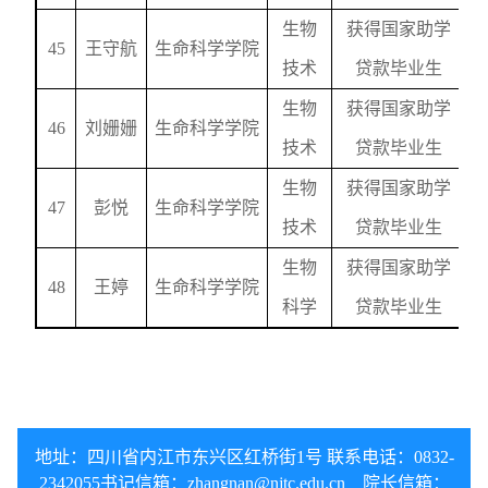
生物
获得国家助学
45
王守航
生命科学学院
技术
贷款毕业生
生物
获得国家助学
46
刘姗姗
生命科学学院
技术
贷款毕业生
生物
获得国家助学
47
彭悦
生命科学学院
技术
贷款毕业生
生物
获得国家助学
48
王婷
生命科学学院
科学
贷款毕业生
地址：四川省内江市东兴区红桥街1号 联系电话：0832-
2342055
书记信箱：
zhangnan@njtc.edu.cn
院长信箱：