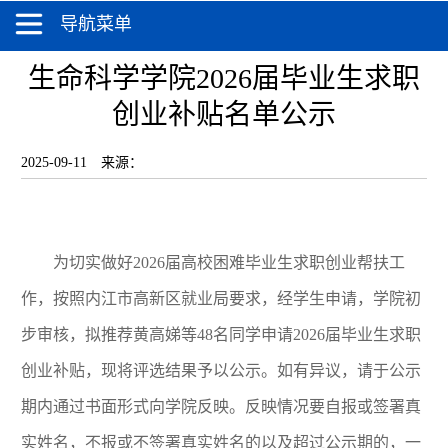
导航菜单
生命科学学院2026届毕业生求职
创业补贴名单公示
2025-09-11
来源：
为切实做好
2026
届高校困难毕业生求职创业帮扶工
作，按照内江市高新区就业局要求，经学生申请，学院初
步审核，拟推荐黄高娣等
48
名同学申请
2026
届毕业生求职
创业补贴，现将评选结果予以公示。如有异议，请于公示
期内通过书面形式向学院反映。反映情况要自报或签署真
实姓名，不报或不签署真实姓名的以及超过公示期的，一