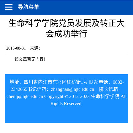
导航菜单
生命科学学院党员发展及转正大
会成功举行
2015-08-31
来源：
该文章暂无内容！
地址：四川省内江市东兴区红桥街1号 联系电话：0832-
2342055
书记信箱：
zhangnan@njtc.edu.cn
院长信箱：
chenfj@
njtc.edu.cn
Copyright © 2012-2023 生命科学学院 All
Rights Reserved.