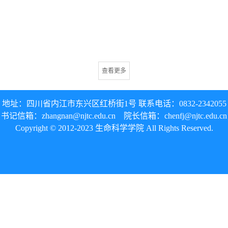
查看更多
地址：四川省内江市东兴区红桥街1号 联系电话：0832-
2342055
书记信箱：
zhangnan@njtc.edu.cn
院长信箱：
chenfj@
njtc.edu.cn
Copyright © 2012-2023 生命科学学院 All Rights Reserved.