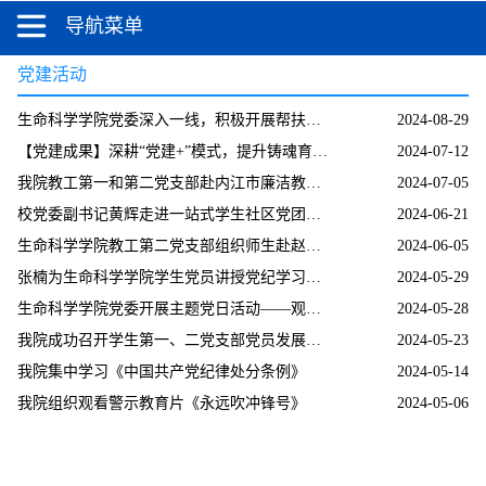
导航菜单
党建活动
生命科学学院党委深入一线，积极开展帮扶脱贫工作
2024-08-29
【党建成果】深耕“党建+”模式，提升铸魂育人...
2024-07-12
我院教工第一和第二党支部赴内江市廉洁教育中...
2024-07-05
校党委副书记黄辉走进一站式学生社区党团活动...
2024-06-21
生命科学学院教工第二党支部组织师生赴赵一曼...
2024-06-05
张楠为生命科学学院学生党员讲授党纪学习教育...
2024-05-29
生命科学学院党委开展主题党日活动——观看《...
2024-05-28
我院成功召开学生第一、二党支部党员发展暨预...
2024-05-23
我院集中学习《中国共产党纪律处分条例》
2024-05-14
我院组织观看警示教育片《永远吹冲锋号》
2024-05-06